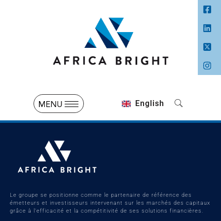
English
Le groupe se positionne comme le partenaire de référence des
émetteurs et investisseurs intervenant sur les marchés des capitaux
grâce à l’efficacité et la compétitivité de ses solutions financières.