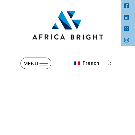
French
News