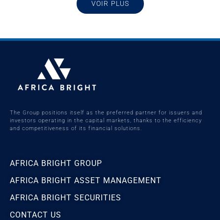
VOIR PLUS
The Group positions itself as the preferred partner for issuers and
investors operating in the capital markets, thanks to the efficiency
and competitiveness of its financial solutions.
AFRICA BRIGHT GROUP
AFRICA BRIGHT ASSET MANAGEMENT
AFRICA BRIGHT SECURITIES
CONTACT US